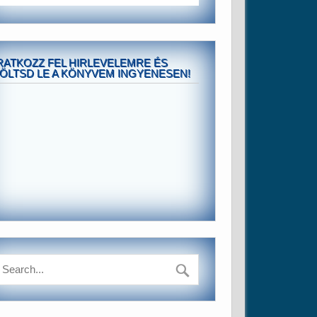
RATKOZZ FEL HIRLEVELEMRE ÉS
ÖLTSD LE A KÖNYVEM INGYENESEN!