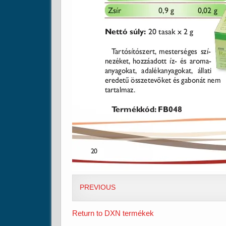
PREVIOUS
Return to DXN termékek