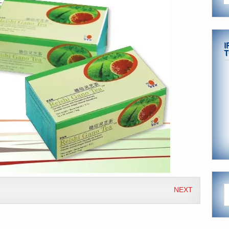
I
T
NEXT