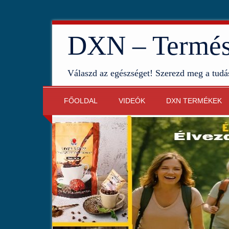
DXN – Termész
Válaszd az egészséget! Szerezd meg a tudá
FŐOLDAL
VIDEÓK
DXN TERMÉKEK