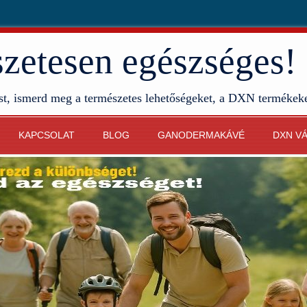
etesen egészséges!
st, ismerd meg a természetes lehetőségeket, a DXN termékek
KAPCSOLAT
BLOG
GANODERMAKÁVÉ
DXN V