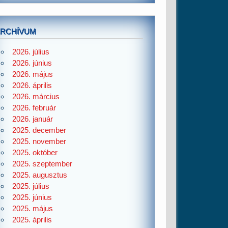
ARCHÍVUM
2026. július
2026. június
2026. május
2026. április
2026. március
2026. február
2026. január
2025. december
2025. november
2025. október
2025. szeptember
2025. augusztus
2025. július
2025. június
2025. május
2025. április