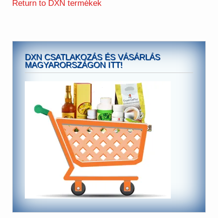
Return to DXN termékek
DXN CSATLAKOZÁS ÉS VÁSÁRLÁS
MAGYARORSZÁGON ITT!