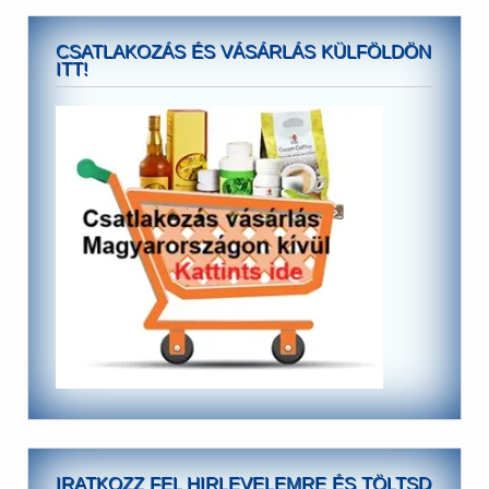
CSATLAKOZÁS ÉS VÁSÁRLÁS KÜLFÖLDÖN
ITT!
IRATKOZZ FEL HIRLEVELEMRE ÉS TÖLTSD