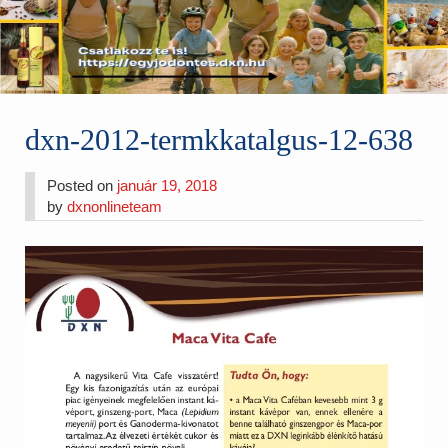
dxn-2012-termkkatalgus-12-638
Posted on
január 19, 2018
by
dxnonlineteam