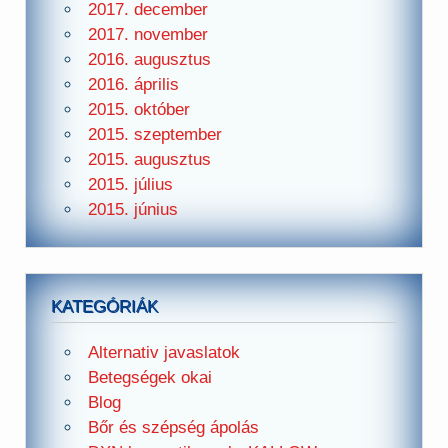
2017. december
2017. november
2016. augusztus
2016. április
2015. október
2015. szeptember
2015. augusztus
2015. július
2015. június
KATEGÓRIÁK
Alternativ javaslatok
Betegségek okai
Blog
Bőr és szépség ápolás