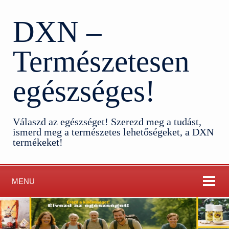
DXN –
Természetesen
egészséges!
Válaszd az egészséget! Szerezd meg a tudást,
ismerd meg a természetes lehetőségeket, a DXN
termékeket!
MENU