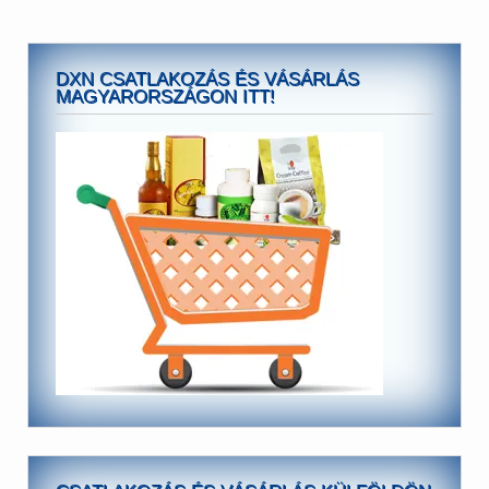
DXN CSATLAKOZÁS ÉS VÁSÁRLÁS
MAGYARORSZÁGON ITT!