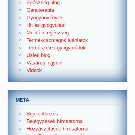
Egészség blog
Ganoterápia
Gyógynövények
Hit és gyógyulás!
Mentális egészség
Termékcsomagok ajánlatok
Természetes gyógymódok
Üzleti blog
Vásárolj ingyen!
Videók
META
Bejelentkezés
Bejegyzések hírcsatorna
Hozzászólások hírcsatorna