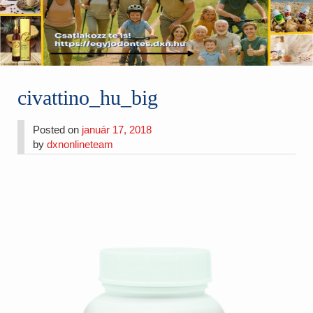
civattino_hu_big
Posted on
január 17, 2018
by
dxnonlineteam