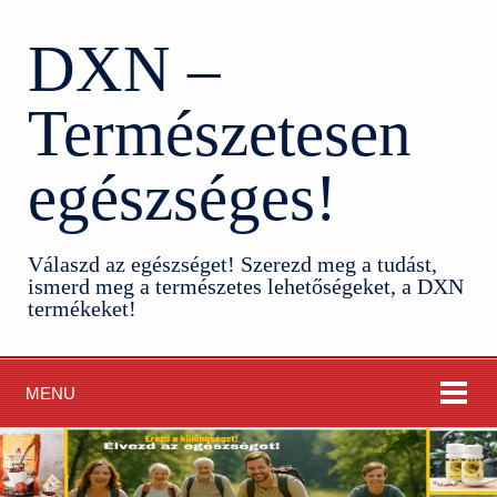
DXN –
Természetesen
egészséges!
Válaszd az egészséget! Szerezd meg a tudást,
ismerd meg a természetes lehetőségeket, a DXN
termékeket!
MENU