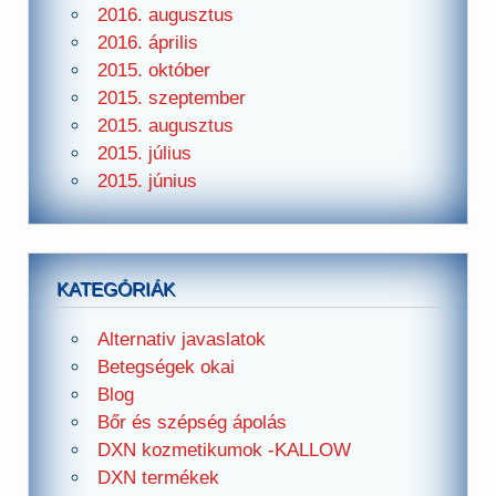
2016. augusztus
2016. április
2015. október
2015. szeptember
2015. augusztus
2015. július
2015. június
KATEGÓRIÁK
Alternativ javaslatok
Betegségek okai
Blog
Bőr és szépség ápolás
DXN kozmetikumok -KALLOW
DXN termékek