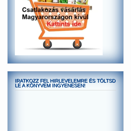
IRATKOZZ FEL HIRLEVELEMRE ÉS TÖLTSD
LE A KÖNYVEM INGYENESEN!