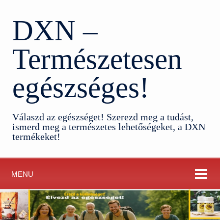
DXN –
Természetesen
egészséges!
Válaszd az egészséget! Szerezd meg a tudást,
ismerd meg a természetes lehetőségeket, a DXN
termékeket!
MENU