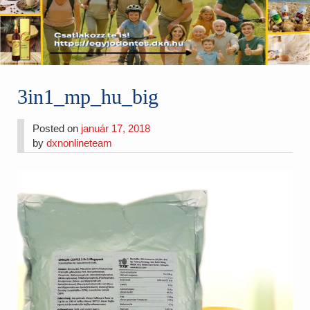
3in1_mp_hu_big
Posted on
január 17, 2018
by
dxnonlineteam