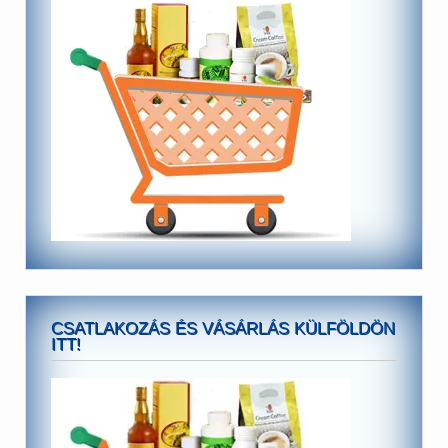
CSATLAKOZÁS ÉS VÁSÁRLÁS KÜLFÖLDÖN
ITT!