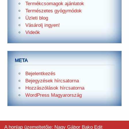
Termékcsomagok ajánlatok
Természetes gyógymódok
Üzleti blog
Vásárolj ingyen!
Videók
META
Bejelentkezés
Bejegyzések hírcsatorna
Hozzászólások hírcsatorna
WordPress Magyarország
A honlap üzemeltetője: Nagy Gábor Bako Edit