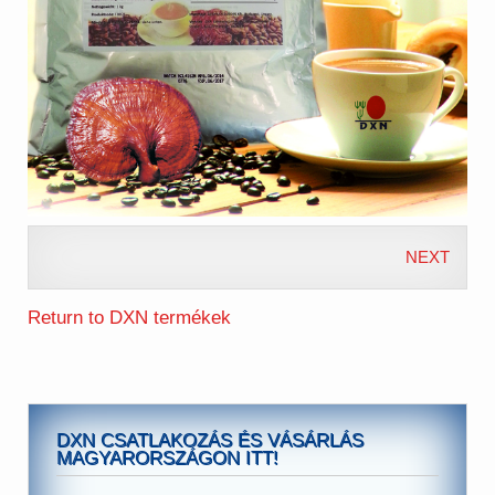
NEXT
Return to DXN termékek
DXN CSATLAKOZÁS ÉS VÁSÁRLÁS
MAGYARORSZÁGON ITT!