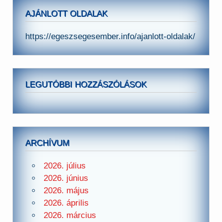
AJÁNLOTT OLDALAK
https://egeszsegesember.info/ajanlott-oldalak/
LEGUTÓBBI HOZZÁSZÓLÁSOK
ARCHÍVUM
2026. július
2026. június
2026. május
2026. április
2026. március