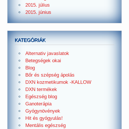
2015. július
2015. június
KATEGÓRIÁK
Alternativ javaslatok
Betegségek okai
Blog
Bőr és szépség ápolás
DXN kozmetikumok -KALLOW
DXN termékek
Egészség blog
Ganoterápia
Gyógynövények
Hit és gyógyulás!
Mentális egészség