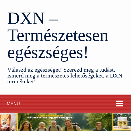
DXN –
Természetesen
egészséges!
Válaszd az egészséget! Szerezd meg a tudást,
ismerd meg a természetes lehetőségeket, a DXN
termékeket!
MENU