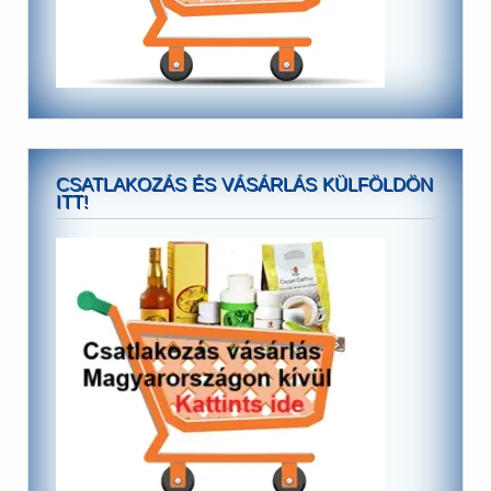
CSATLAKOZÁS ÉS VÁSÁRLÁS KÜLFÖLDÖN
ITT!