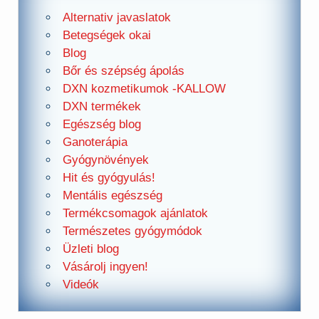
Alternativ javaslatok
Betegségek okai
Blog
Bőr és szépség ápolás
DXN kozmetikumok -KALLOW
DXN termékek
Egészség blog
Ganoterápia
Gyógynövények
Hit és gyógyulás!
Mentális egészség
Termékcsomagok ajánlatok
Természetes gyógymódok
Üzleti blog
Vásárolj ingyen!
Videók