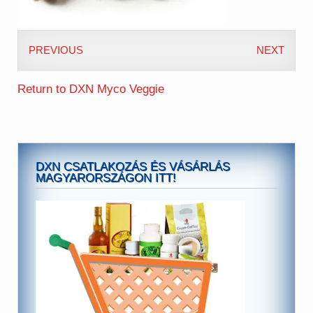
PREVIOUS
NEXT
Return to DXN Myco Veggie
DXN CSATLAKOZÁS ÉS VÁSÁRLÁS
MAGYARORSZÁGON ITT!