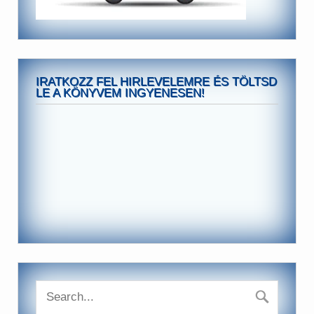
IRATKOZZ FEL HIRLEVELEMRE ÉS TÖLTSD
LE A KÖNYVEM INGYENESEN!