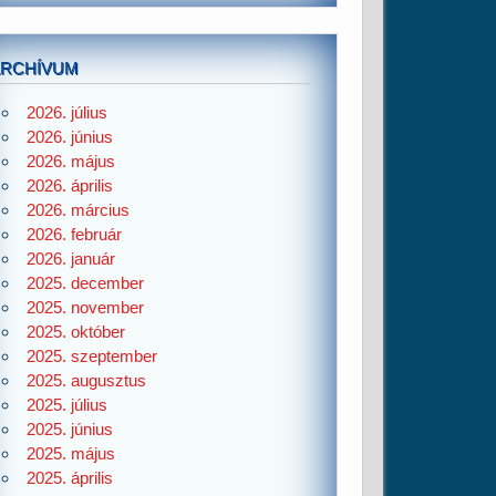
ARCHÍVUM
2026. július
2026. június
2026. május
2026. április
2026. március
2026. február
2026. január
2025. december
2025. november
2025. október
2025. szeptember
2025. augusztus
2025. július
2025. június
2025. május
2025. április