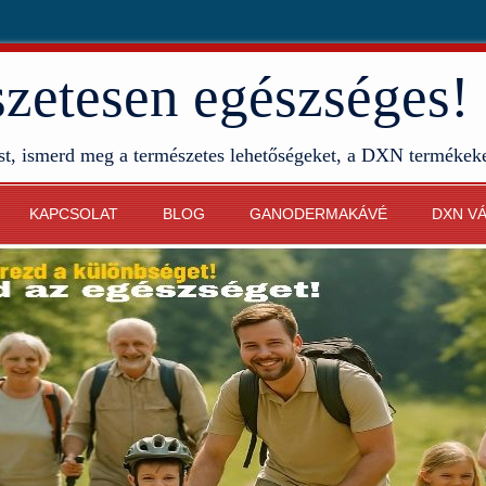
etesen egészséges!
st, ismerd meg a természetes lehetőségeket, a DXN termékek
KAPCSOLAT
BLOG
GANODERMAKÁVÉ
DXN V