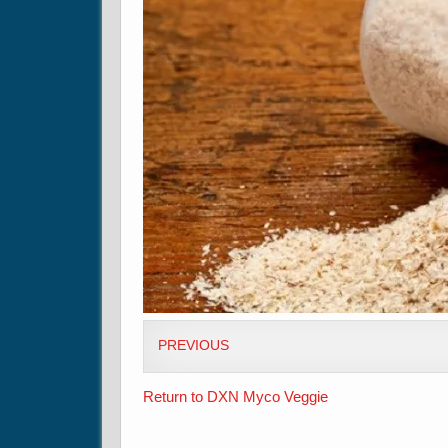
PREVIOUS
Return to DXN Myco Veggie