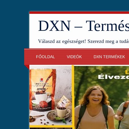
DXN – Termész
Válaszd az egészséget! Szerezd meg a tudá
FŐOLDAL
VIDEÓK
DXN TERMÉKEK