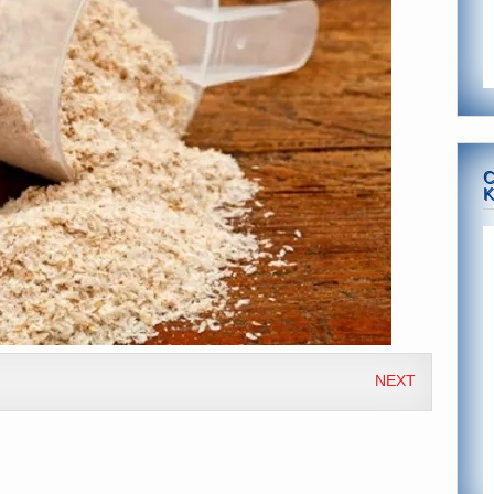
C
K
NEXT