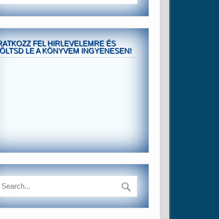
RATKOZZ FEL HIRLEVELEMRE ÉS
ÖLTSD LE A KÖNYVEM INGYENESEN!