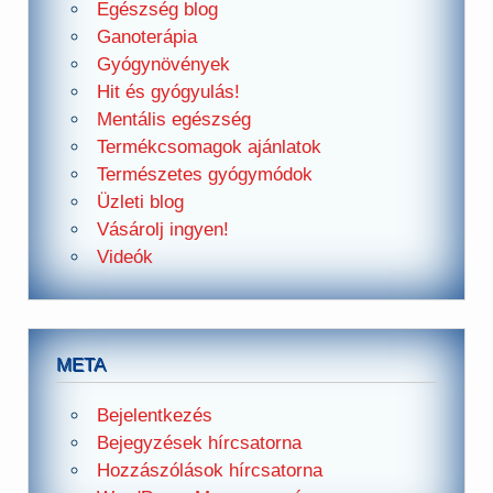
Egészség blog
Ganoterápia
Gyógynövények
Hit és gyógyulás!
Mentális egészség
Termékcsomagok ajánlatok
Természetes gyógymódok
Üzleti blog
Vásárolj ingyen!
Videók
META
Bejelentkezés
Bejegyzések hírcsatorna
Hozzászólások hírcsatorna