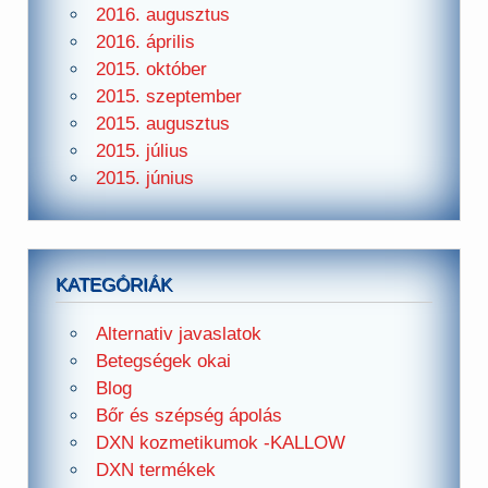
2016. augusztus
2016. április
2015. október
2015. szeptember
2015. augusztus
2015. július
2015. június
KATEGÓRIÁK
Alternativ javaslatok
Betegségek okai
Blog
Bőr és szépség ápolás
DXN kozmetikumok -KALLOW
DXN termékek