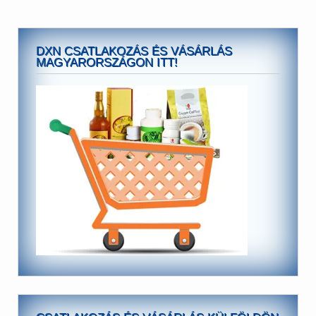
DXN CSATLAKOZÁS ÉS VÁSÁRLÁS
MAGYARORSZÁGON ITT!