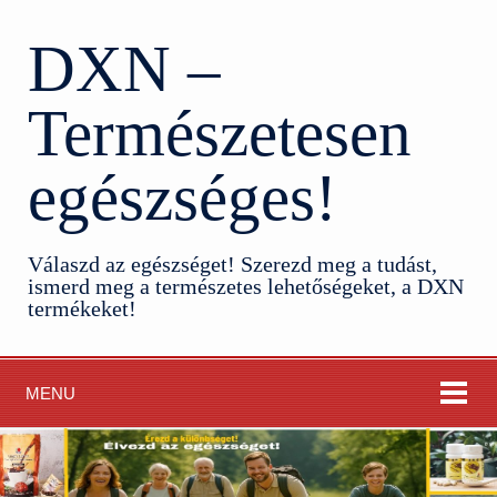
DXN –
Természetesen
egészséges!
Válaszd az egészséget! Szerezd meg a tudást,
ismerd meg a természetes lehetőségeket, a DXN
termékeket!
MENU