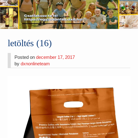
letöltés (16)
Posted on
december 17, 2017
by
dxnonlineteam