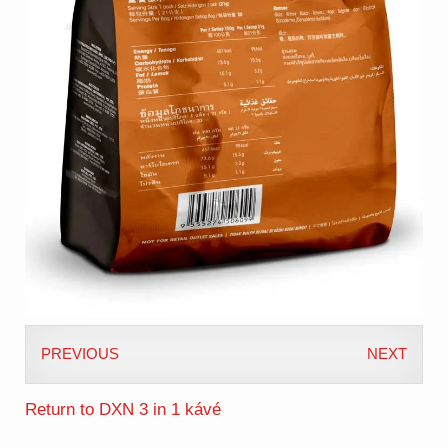
PREVIOUS
NEXT
Return to DXN 3 in 1 kávé