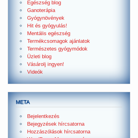
Egészség blog
Ganoterápia
Gyógynövények
Hit és gyógyulás!
Mentális egészség
Termékcsomagok ajánlatok
Természetes gyógymódok
Üzleti blog
Vásárolj ingyen!
Videók
META
Bejelentkezés
Bejegyzések hírcsatorna
Hozzászólások hírcsatorna