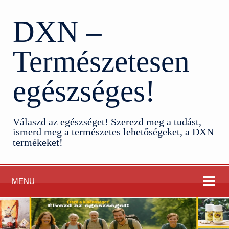
DXN –
Természetesen
egészséges!
Válaszd az egészséget! Szerezd meg a tudást,
ismerd meg a természetes lehetőségeket, a DXN
termékeket!
MENU