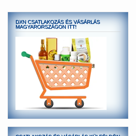
DXN CSATLAKOZÁS ÉS VÁSÁRLÁS
MAGYARORSZÁGON ITT!