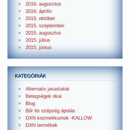
2016. augusztus
2016. április
2015. október
2015. szeptember
2015. augusztus
2015. július
2015. június
KATEGÓRIÁK
Alternativ javaslatok
Betegségek okai
Blog
Bőr és szépség ápolás
DXN kozmetikumok -KALLOW
DXN termékek