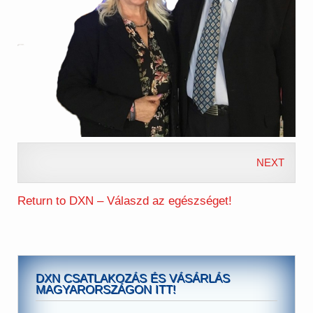
NEXT
Return to DXN – Válaszd az egészséget!
DXN CSATLAKOZÁS ÉS VÁSÁRLÁS
MAGYARORSZÁGON ITT!