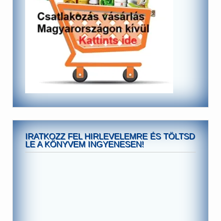
IRATKOZZ FEL HIRLEVELEMRE ÉS TÖLTSD
LE A KÖNYVEM INGYENESEN!