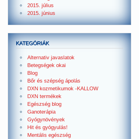
2015. július
2015. június
KATEGÓRIÁK
Alternativ javaslatok
Betegségek okai
Blog
Bőr és szépség ápolás
DXN kozmetikumok -KALLOW
DXN termékek
Egészség blog
Ganoterápia
Gyógynövények
Hit és gyógyulás!
Mentális egészség