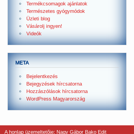
Termékcsomagok ajánlatok
Természetes gyógymódok
Üzleti blog
Vásárolj ingyen!
Videók
META
Bejelentkezés
Bejegyzések hírcsatorna
Hozzászólások hírcsatorna
WordPress Magyarország
A honlap üzemeltetője: Nagy Gábor Bako Edit