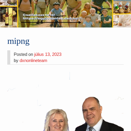
mipng
Posted on
július 13, 2023
by
dxnonlineteam