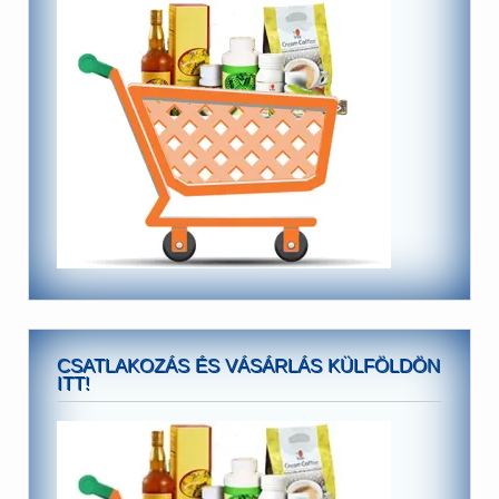
CSATLAKOZÁS ÉS VÁSÁRLÁS KÜLFÖLDÖN
ITT!