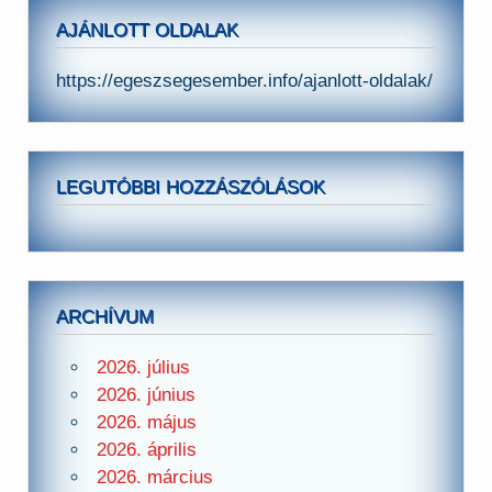
AJÁNLOTT OLDALAK
https://egeszsegesember.info/ajanlott-oldalak/
LEGUTÓBBI HOZZÁSZÓLÁSOK
ARCHÍVUM
2026. július
2026. június
2026. május
2026. április
2026. március