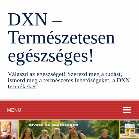
DXN –
Természetesen
egészséges!
Válaszd az egészséget! Szerezd meg a tudást,
ismerd meg a természetes lehetőségeket, a DXN
termékeket!
MENU