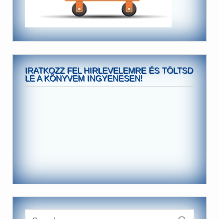
IRATKOZZ FEL HIRLEVELEMRE ÉS TÖLTSD
LE A KÖNYVEM INGYENESEN!