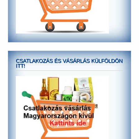
CSATLAKOZÁS ÉS VÁSÁRLÁS KÜLFÖLDÖN
ITT!