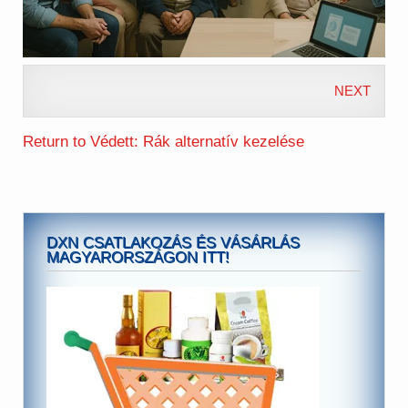
NEXT
Return to Védett: Rák alternatív kezelése
DXN CSATLAKOZÁS ÉS VÁSÁRLÁS
MAGYARORSZÁGON ITT!