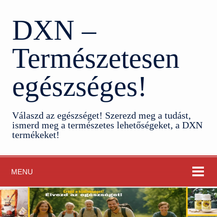
DXN –
Természetesen
egészséges!
Válaszd az egészséget! Szerezd meg a tudást,
ismerd meg a természetes lehetőségeket, a DXN
termékeket!
MENU