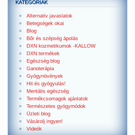
KATEGÓRIÁK
Alternativ javaslatok
Betegségek okai
Blog
Bőr és szépség ápolás
DXN kozmetikumok -KALLOW
DXN termékek
Egészség blog
Ganoterápia
Gyógynövények
Hit és gyógyulás!
Mentális egészség
Termékcsomagok ajánlatok
Természetes gyógymódok
Üzleti blog
Vásárolj ingyen!
Videók