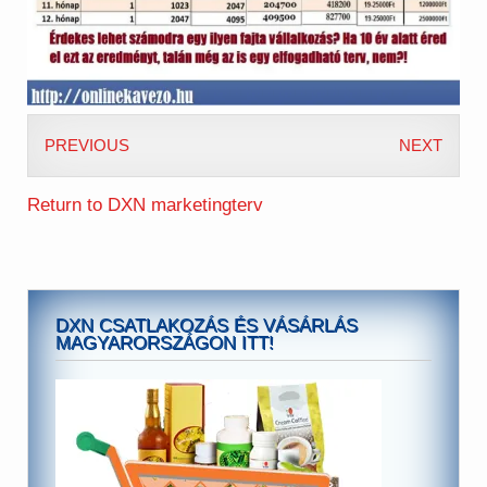
PREVIOUS
NEXT
Return to DXN marketingterv
DXN CSATLAKOZÁS ÉS VÁSÁRLÁS
MAGYARORSZÁGON ITT!