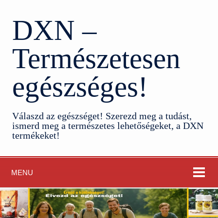
DXN –
Természetesen
egészséges!
Válaszd az egészséget! Szerezd meg a tudást,
ismerd meg a természetes lehetőségeket, a DXN
termékeket!
MENU