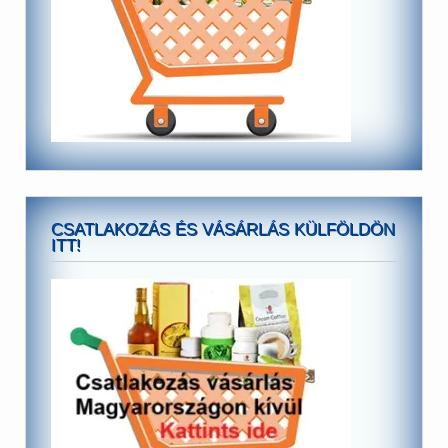
CSATLAKOZÁS ÉS VÁSÁRLÁS KÜLFÖLDÖN
ITT!