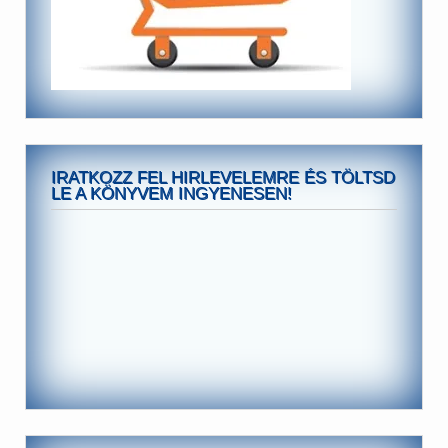
IRATKOZZ FEL HIRLEVELEMRE ÉS TÖLTSD
LE A KÖNYVEM INGYENESEN!