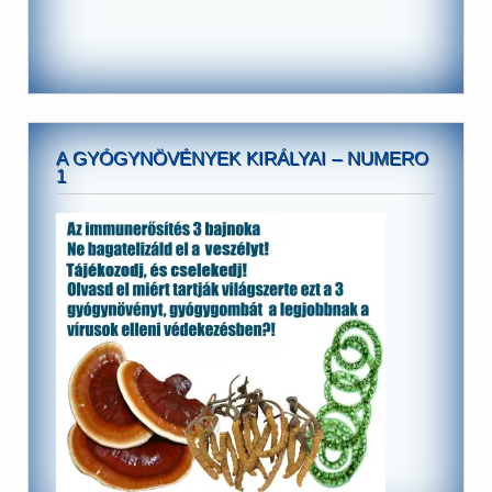
A GYÓGYNÖVÉNYEK KIRÁLYAI – NUMERO
1