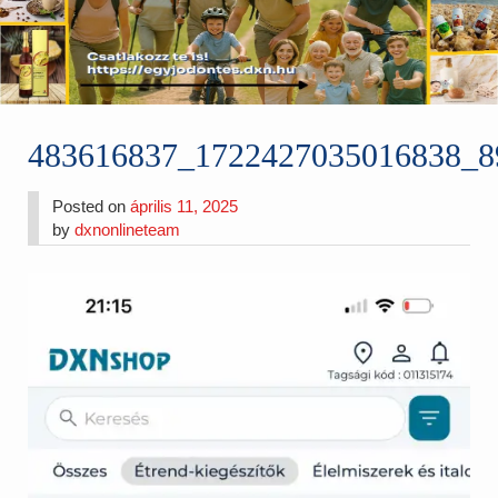
483616837_1722427035016838_8
Posted on
április 11, 2025
by
dxnonlineteam