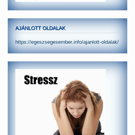
AJÁNLOTT OLDALAK
https://egeszsegesember.info/ajanlott-oldalak/