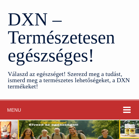
DXN –
Természetesen
egészséges!
Válaszd az egészséget! Szerezd meg a tudást,
ismerd meg a természetes lehetőségeket, a DXN
termékeket!
MENU