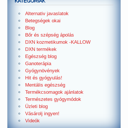
KATEGÓRIÁK
Alternativ javaslatok
Betegségek okai
Blog
Bőr és szépség ápolás
DXN kozmetikumok -KALLOW
DXN termékek
Egészség blog
Ganoterápia
Gyógynövények
Hit és gyógyulás!
Mentális egészség
Termékcsomagok ajánlatok
Természetes gyógymódok
Üzleti blog
Vásárolj ingyen!
Videók