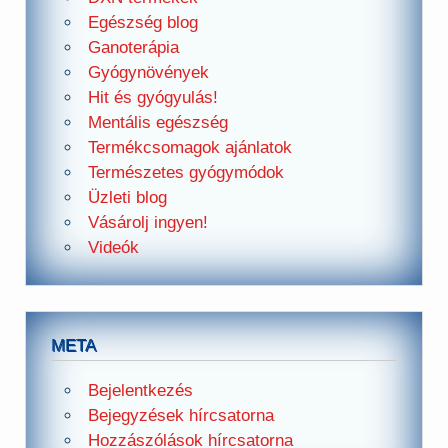
Egészség blog
Ganoterápia
Gyógynövények
Hit és gyógyulás!
Mentális egészség
Termékcsomagok ajánlatok
Természetes gyógymódok
Üzleti blog
Vásárolj ingyen!
Videók
META
Bejelentkezés
Bejegyzések hírcsatorna
Hozzászólások hírcsatorna