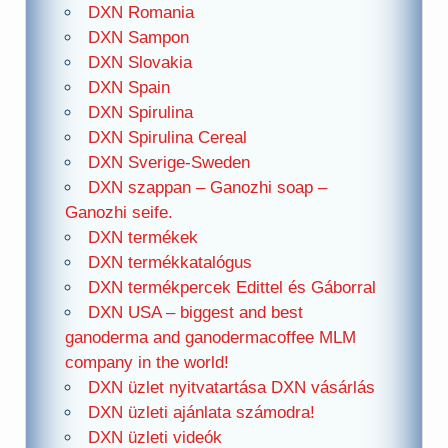
DXN Romania
DXN Sampon
DXN Slovakia
DXN Spain
DXN Spirulina
DXN Spirulina Cereal
DXN Sverige-Sweden
DXN szappan – Ganozhi soap –
Ganozhi seife.
DXN termékek
DXN termékkatalógus
DXN termékpercek Edittel és Gáborral
DXN USA – biggest and best
ganoderma and ganodermacoffee MLM
company in the world!
DXN üzlet nyitvatartása DXN vásárlás
DXN üzleti ajánlata számodra!
DXN üzleti videók