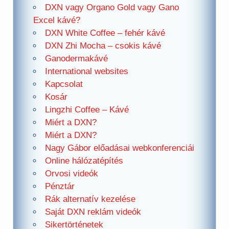
DXN vagy Organo Gold vagy Gano
Excel kávé?
DXN White Coffee – fehér kávé
DXN Zhi Mocha – csokis kávé
Ganodermakávé
International websites
Kapcsolat
Kosár
Lingzhi Coffee – Kávé
Miért a DXN?
Miért a DXN?
Nagy Gábor előadásai webkonferenciái
Online hálózatépítés
Orvosi videók
Pénztár
Rák alternatív kezelése
Saját DXN reklám videók
Sikertörténetek