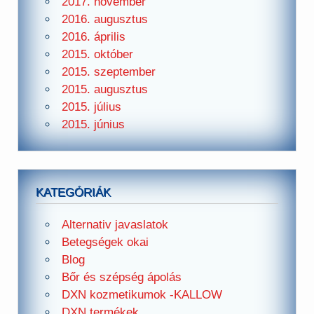
2017. november
2016. augusztus
2016. április
2015. október
2015. szeptember
2015. augusztus
2015. július
2015. június
KATEGÓRIÁK
Alternativ javaslatok
Betegségek okai
Blog
Bőr és szépség ápolás
DXN kozmetikumok -KALLOW
DXN termékek