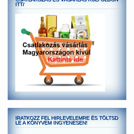
ITT/
IRATKOZZ FEL HIRLEVELEMRE ÉS TÖLTSD
LE A KÖNYVEM INGYENESEN!