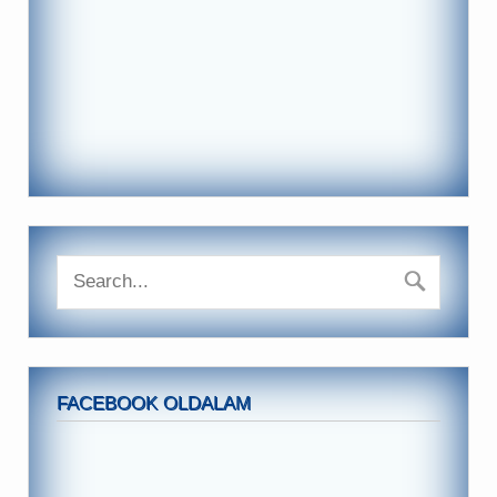
FACEBOOK OLDALAM