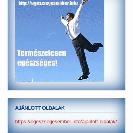
AJÁNLOTT OLDALAK
https://egeszsegesember.info/ajanlott-oldalak/